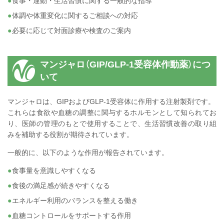
食事・運動・生活習慣に関する一般的な指導
体調や体重変化に関するご相談への対応
必要に応じて対面診療や検査のご案内
マンジャロ（GIP/GLP-1受容体作動薬）につ
いて
マンジャロは、GIPおよびGLP-1受容体に作用する注射製剤です。
これらは食欲や血糖の調整に関与するホルモンとして知られてお
り、医師の管理のもとで使用することで、生活習慣改善の取り組
みを補助する役割が期待されています。
一般的に、以下のような作用が報告されています。
食事量を意識しやすくなる
食後の満足感が続きやすくなる
エネルギー利用のバランスを整える働き
血糖コントロールをサポートする作用