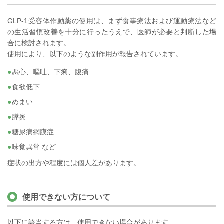
GLP-1受容体作動薬の使用は、まず食事療法および運動療法など
の生活習慣改善を十分に行ったうえで、医師が必要と判断した場
合に検討されます。
使用により、以下のような副作用が報告されています。
悪心、嘔吐、下痢、腹痛
食欲低下
めまい
膵炎
糖尿病網膜症
味覚異常 など
症状の出方や程度には個人差があります。
使用できない方について
以下に該当する方は、使用できない場合があります。