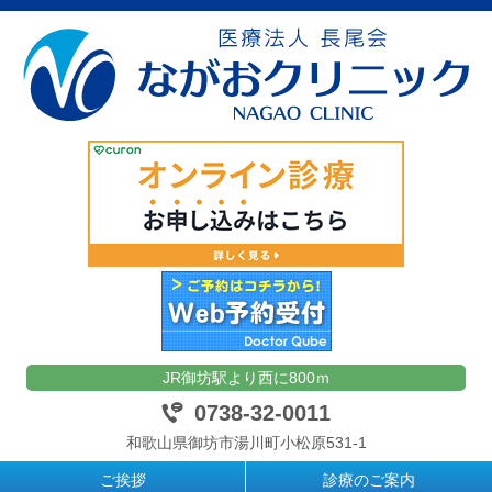
JR御坊駅より西に800ｍ
0738-32-0011
和歌山県御坊市湯川町小松原531-1
ご挨拶
診療のご案内