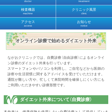
doctor
treatment
検査機器
クリニック風景
machine
clinic
アクセス
お知らせ
access
notice
オンライン診療で始めるダイエット外来
ながおクリニックでは、自費診療（自由診療）によるオンライ
ン診療のダイエット外来を行っています。
スマートフォンやパソコンを利用し、ご自宅などから医師の
診察や生活習慣に関するアドバイスを受けていただけます。
通院が難しい方や、忙しくて来院時間を確保しにくい方にも
ご利用いただきやすい診療形態です。
ダイエット外来について（自費診療）
本外来は、健康保険を使用しない自費診療として提供していま