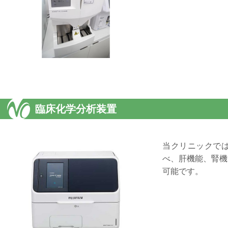
臨床化学分析装置
当クリニックで
べ、肝機能、腎機
可能です。