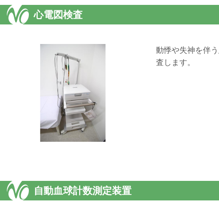
心電図検査
動悸や失神を伴う
査します。
自動血球計数測定装置