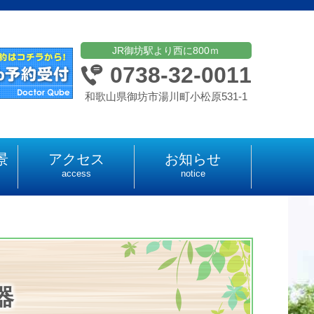
JR御坊駅より西に800ｍ
0738-32-0011
和歌山県御坊市湯川町小松原531-1
景
アクセス
お知らせ
access
notice
器