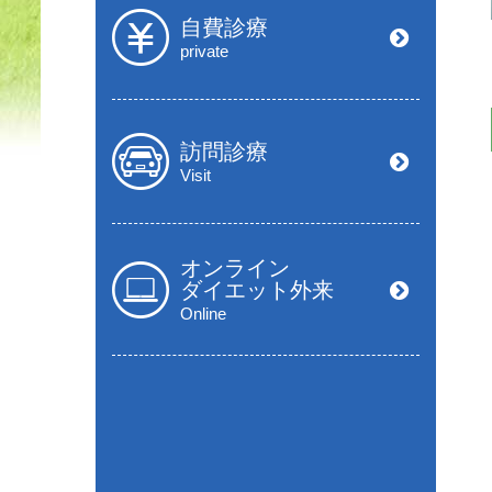
自費診療
private
訪問診療
Visit
オンライン
ダイエット外来
Online