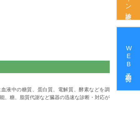
WEB予約受付
は血液中の糖質、蛋白質、電解質、酵素などを調
能、糖、脂質代謝など臓器の迅速な診断・対応が