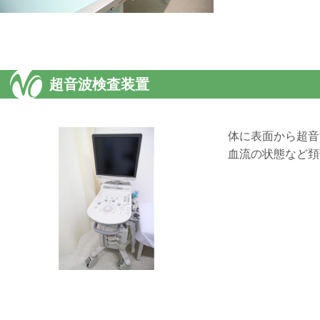
超音波検査装置
体に表面から超音
血流の状態など頚