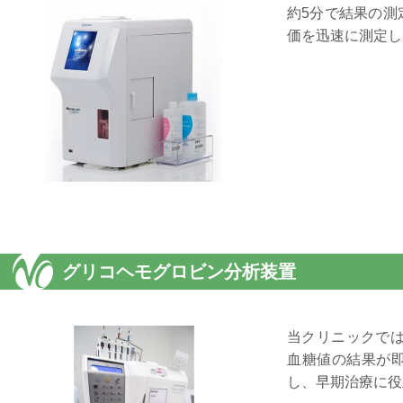
約5分で結果の測
価を迅速に測定し
グリコヘモグロビン分析装置
当クリニックでは
血糖値の結果が
し、早期治療に役