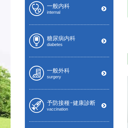
一般内科
internal
糖尿病内科
diabetes
一般外科
surgery
予防接種･健康診断
vaccination