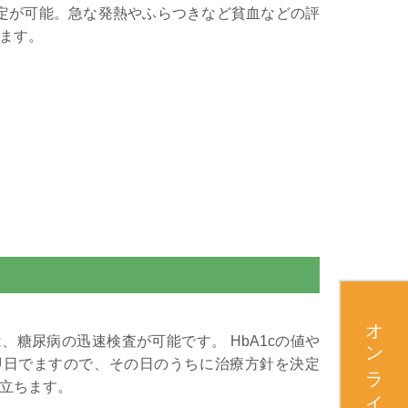
定が可能。急な発熱やふらつきなど貧血などの評
ます。
オンライン診療
、糖尿病の迅速検査が可能です。 HbA1cの値や
即日でますので、その日のうちに治療方針を決定
立ちます。