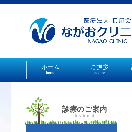
ホーム
ご挨拶
home
doctor
診療のご案内
treatment